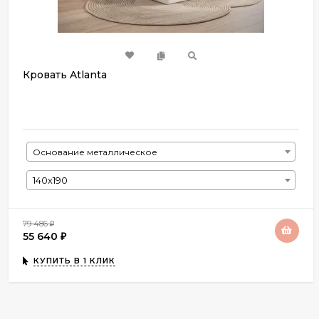
Кровать Atlanta
Основание металлическое
140х190
79 486
₽
55 640
₽
КУПИТЬ В 1 КЛИК