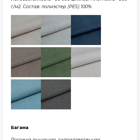
г/м2. Состав: полиэстер (PES) 100%.
Багама
Рогожка дышащая, гипоаллергенная,