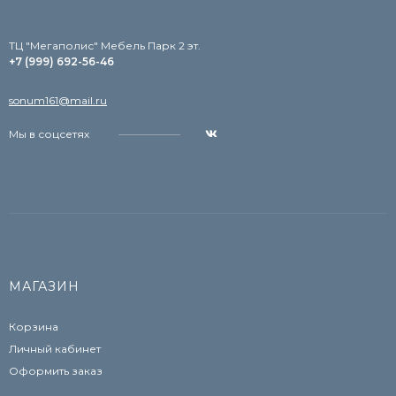
TЦ "Мегаполис" Мебель Парк 2 эт.
+7 (999) 692-56-46
sonum161@mail.ru
Мы в соцсетях
МАГАЗИН
Корзина
Личный кабинет
Оформить заказ