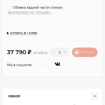
Обивка задней части спинки
80х190/200 (+2 720 руб.)
КУПИТЬ В 1 КЛИК
37 790
-
+
₽
КУПИТЬ
53 990
₽
Мы в соцсетях
ОБЗОР