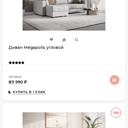
Диван Megapolis угловой
119 990
₽
83 990
₽
КУПИТЬ В 1 КЛИК
-30%