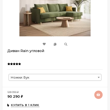
Диван Rain угловой
Ножки: Бук
128 990
₽
90 290
₽
КУПИТЬ В 1 КЛИК