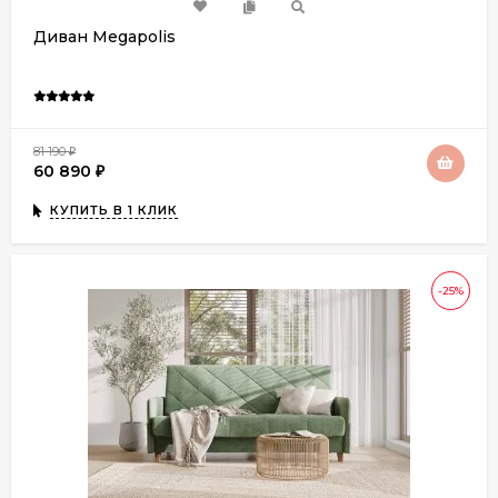
Диван Megapolis
81 190
₽
60 890
₽
КУПИТЬ В 1 КЛИК
-25%