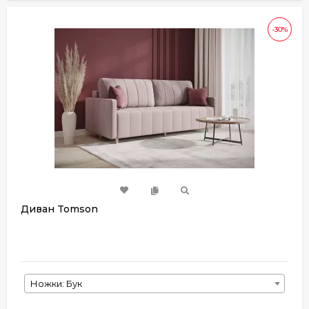
-30%
Диван Tomson
Ножки: Бук