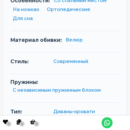
Особенности:
Со спальным местом
На ножках
Ортопедические
Для сна
Материал обивки:
Велюр
Стиль:
Современный
Пружины:
С независимым пружинным блоком
Тип:
Диваны-кровати
0
0
0