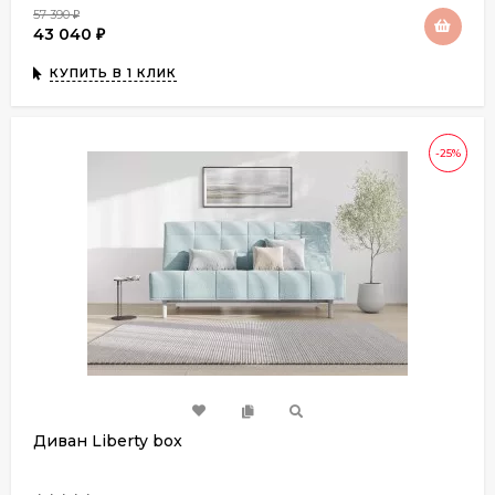
57 390
₽
43 040
₽
КУПИТЬ В 1 КЛИК
-25%
Диван Liberty box