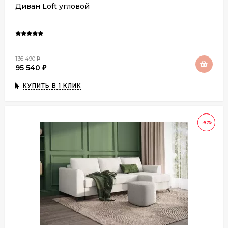
Диван Loft угловой
136 490
₽
95 540
₽
КУПИТЬ В 1 КЛИК
-30%