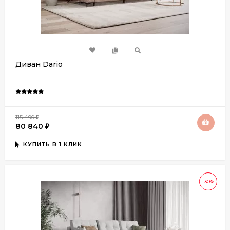
Диван Dario
115 490
₽
80 840
₽
КУПИТЬ В 1 КЛИК
-30%