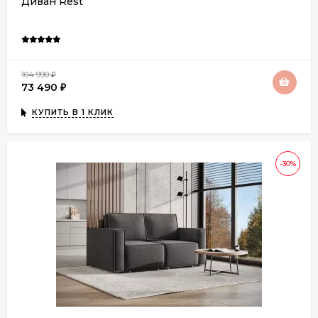
Диван Rest
104 990
₽
73 490
₽
КУПИТЬ В 1 КЛИК
-30%