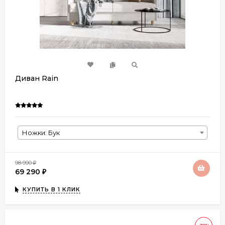
Диван Rain
Ножки: Бук
98 990
₽
69 290
₽
КУПИТЬ В 1 КЛИК