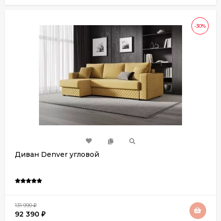
-30%
Диван Denver угловой
131 990
₽
92 390
₽