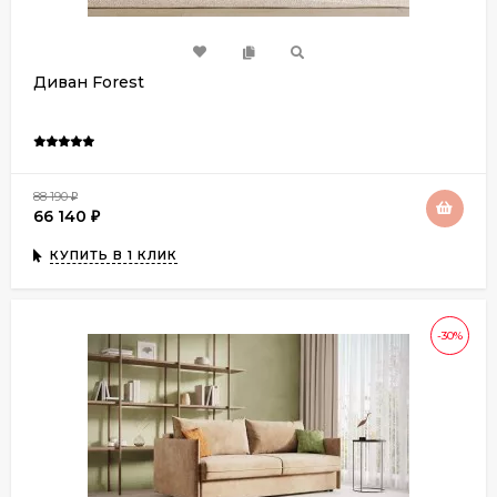
Диван Forest
88 190
₽
66 140
₽
КУПИТЬ В 1 КЛИК
-30%