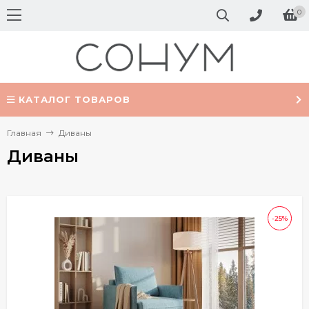
0
КАТАЛОГ ТОВАРОВ
Главная
Диваны
Диваны
-25%