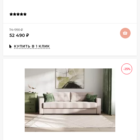
74 990
₽
52 490
₽
КУПИТЬ В 1 КЛИК
-25%