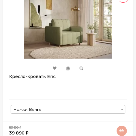
Кресло-кровать Eric
Ножки: Венге
53 190
₽
39 890
₽