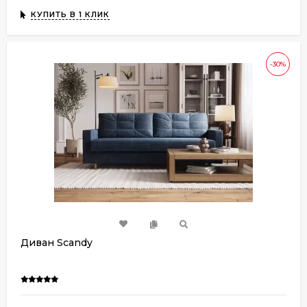
КУПИТЬ В 1 КЛИК
-30%
Диван Sсandy