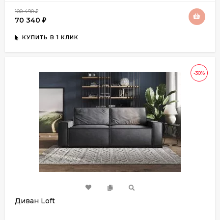
100 490
₽
70 340
₽
КУПИТЬ В 1 КЛИК
-30%
Диван Loft