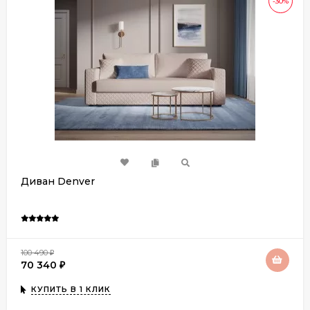
-30%
Диван Denver
100 490
₽
70 340
₽
КУПИТЬ В 1 КЛИК