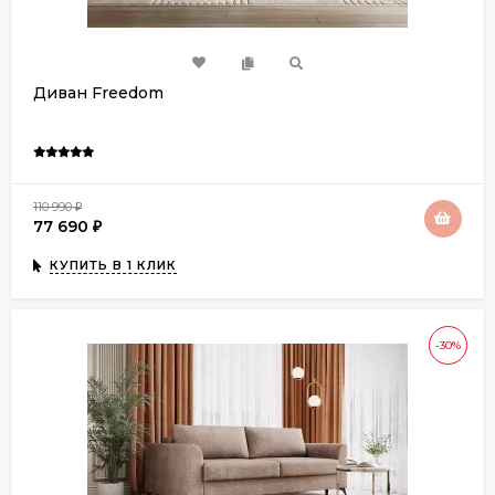
Диван Freedom
110 990
₽
77 690
₽
КУПИТЬ В 1 КЛИК
-30%