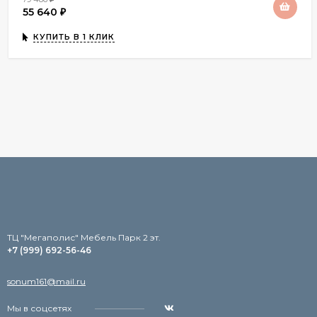
55 640
₽
КУПИТЬ В 1 КЛИК
TЦ "Мегаполис" Мебель Парк 2 эт.
+7 (999) 692-56-46
sonum161@mail.ru
Мы в соцсетях