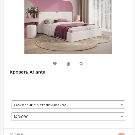
Кровать Atlanta
Основание металлическое
140х190
79 486
₽