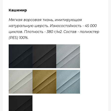
Кашемир
Мягкая ворсовая ткань, имитирующая
натуральную шерсть. Износостойкость - 45 000
циклов. Плотность - 380 г/м2. Состав - полиэстер
(PES) 100%.