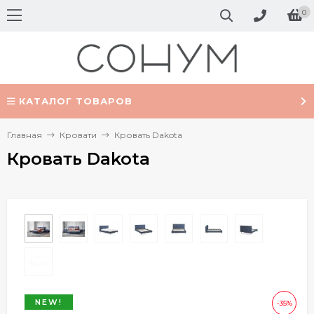
0
КАТАЛОГ ТОВАРОВ
Главная
Кровати
Кровать Dakota
Кровать Dakota
NEW!
-35%