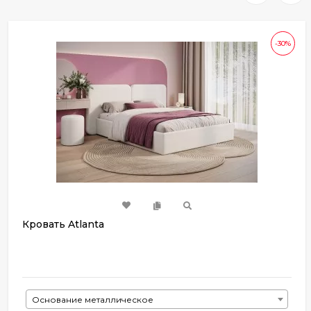
-30%
Кровать Atlanta
Основание металлическое