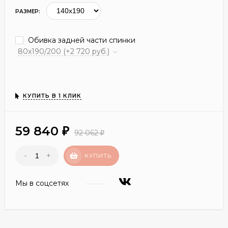
РАЗМЕР:
Обивка задней части спинки
80х190/200 (+2 720 руб.)
КУПИТЬ В 1 КЛИК
59 840
₽
92 062
₽
-
+
КУПИТЬ
Мы в соцсетях