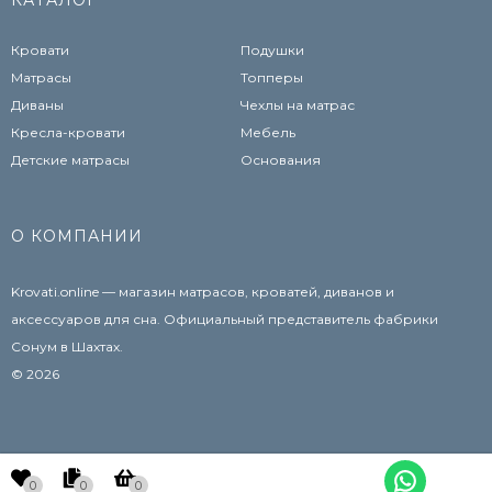
КАТАЛОГ
Кровати
Подушки
Матрасы
Топперы
Диваны
Чехлы на матрас
Кресла-кровати
Мебель
Детские матрасы
Основания
О КОМПАНИИ
Krovati.online — магазин матрасов, кроватей, диванов и
аксессуаров для сна. Официальный представитель фабрики
Сонум в Шахтах.
© 2026
0
0
0