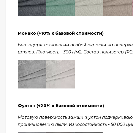
Монако (
+10% к базовой стоимости
)
Благодаря технологии особой окраски на поверхно
циклов. Плотность - 360 г/м2. Состав полиэстер (PES
Фултон (
+20% к базовой стоимости
)
Матовую поверхность замши Фултон подчеркивают
проникновению пыли. Износостойкость - 50 000 цикл