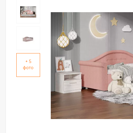
+ 5
фото