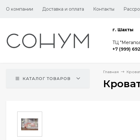
О компании
Доставка и оплата
Контакты
Рассро
г. Шахты
TЦ "Мегапол
+7 (999) 69
Главная
Крова
КАТАЛОГ ТОВАРОВ
Кроват