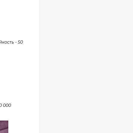
кость - 50
0 000