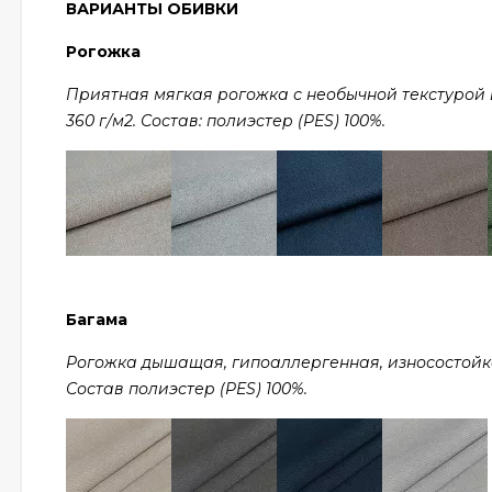
ВАРИАНТЫ ОБИВКИ
Рогожка
Приятная мягкая рогожка с необычной текстурой в 
360 г/м2. Состав: полиэстер (PES) 100%.
Багама
Рогожка дышащая, гипоаллергенная, износостойкая,
Состав полиэстер (PES) 100%.