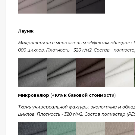
Лаунж
Микрошенилл с меланжевым эффектом обладает ба
000 циклов. Плотность - 320 г/м2. Состав - полиэсте
Микровелюр
(
+10% к базовой стоимости
)
Ткань универсальной фактуры, экологична и обла
циклов. Плотность - 320 г/м2. Состав полиэстер (PES