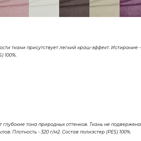
сти ткани присутствует легкий краш-эффект. Истирание -
) 100%.
 глубокие тона природных оттенков. Ткань не подвержена
ов. Плотность - 320 г/м2. Состав полиэстер (PES) 100%.