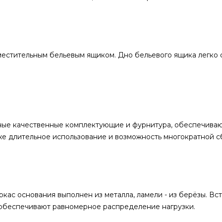
естительным бельевым ящиком. Дно бельевого ящика легко 
чные качественные комплектующие и фурнитура, обеспечива
же длительное использование и возможность многократной с
ркас основания выполнен из металла, ламели - из берёзы. В
 обеспечивают равномерное распределение нагрузки.