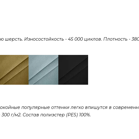
ерсть. Износостойкость - 45 000 циклов. Плотность - 380 
покойные популярные оттенки легко впишутся в современ
300 г/м2. Состав полиэстер (PES) 100%.