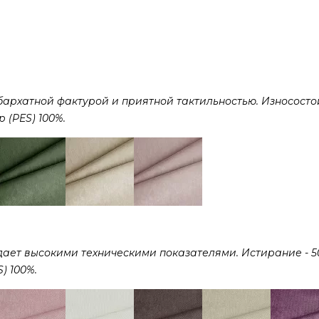
рхатной фактурой и приятной тактильностью. Износостой
р (PES) 100%.
дает высокими техническими показателями. Истирание - 5
) 100%.