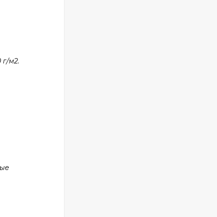
г/м2.
ные