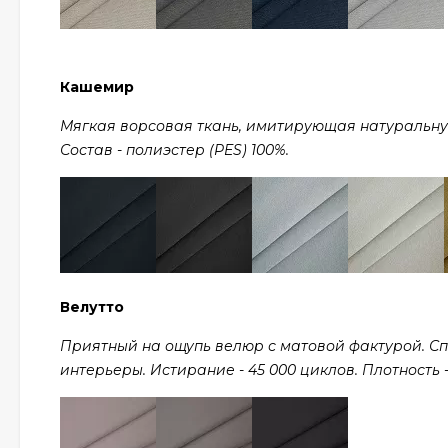
Кашемир
Мягкая ворсовая ткань, имитирующая натуральную ш
Состав - полиэстер (PES) 100%.
Велутто
Приятный на ощупь велюр с матовой фактурой. С
интерьеры. Истирание - 45 000 циклов. Плотность - 