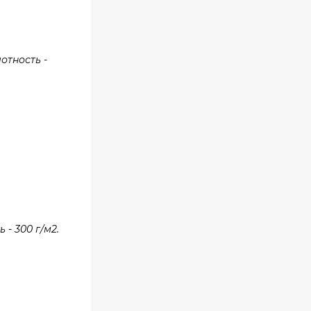
отность -
- 300 г/м2.