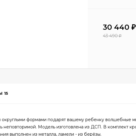
30 440
₽
43 490
₽
Ы
15
 и округлыми формами подарят вашему ребенку волшебные м
ть неповторимой. Модель изготовлена из ДСП. В комплект кр
ния выполнен из металла, ламели - из берёзы.