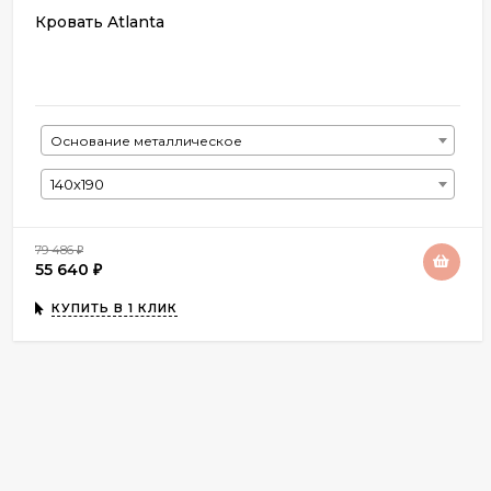
Кровать Atlanta
Основание металлическое
140х190
79 486
₽
55 640
₽
КУПИТЬ В 1 КЛИК