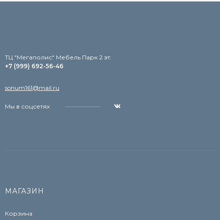
TЦ "Мегаполис" Мебель Парк 2 эт.
+7 (999) 692-56-46
sonum161@mail.ru
Мы в соцсетях
МАГАЗИН
Корзина