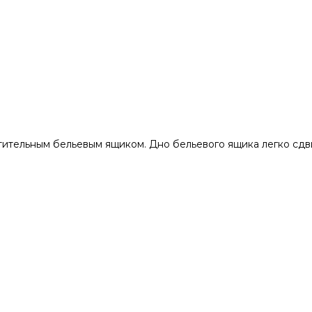
ительным бельевым ящиком. Дно бельевого ящика легко сдв