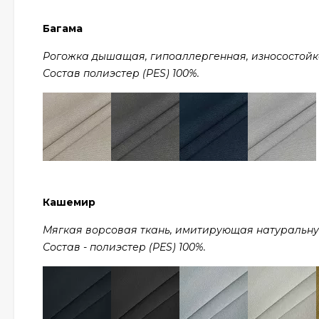
Багама
Рогожка дышащая, гипоаллергенная, износостойкая,
Состав полиэстер (PES) 100%.
Кашемир
Мягкая ворсовая ткань, имитирующая натуральную ш
Состав - полиэстер (PES) 100%.