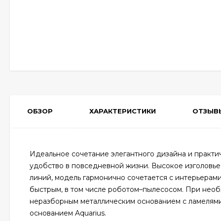
ОБЗОР
ХАРАКТЕРИСТИКИ
ОТЗЫВ
Идеальное сочетание элегантного дизайна и практичн
удобство в повседневной жизни. Высокое изголовь
линий, модель гармонично сочетается с интерьерами
быстрым, в том числе роботом–пылесосом. При нео
неразборным металлическим основанием с ламелям
основанием Aquarius.