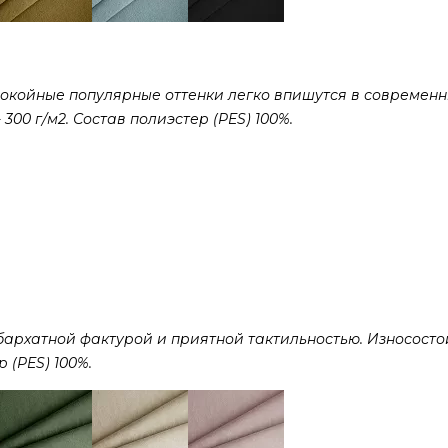
покойные популярные оттенки легко впишутся в современ
300 г/м2. Состав полиэстер (PES) 100%.
рхатной фактурой и приятной тактильностью. Износостой
р (PES) 100%.