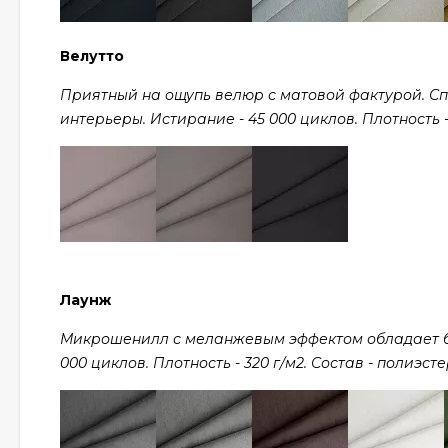
Велутто
Приятный на ощупь велюр с матовой фактурой. С
интерьеры. Истирание - 45 000 циклов. Плотность - 
Лаунж
Микрошенилл с меланжевым эффектом обладает ба
000 циклов. Плотность - 320 г/м2. Состав - полиэсте