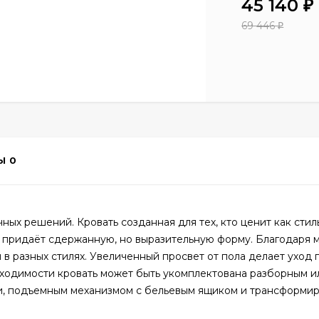
45 140
₽
69 446
₽
Ы
0
ых решений. Кровать созданная для тех, кто ценит как стиль
е придаёт сдержанную, но выразительную форму. Благодаря 
 в разных стилях. Увеличенный просвет от пола делает уход 
бходимости кровать может быть укомплектована разборным и
и, подъемным механизмом с бельевым ящиком и трансформи