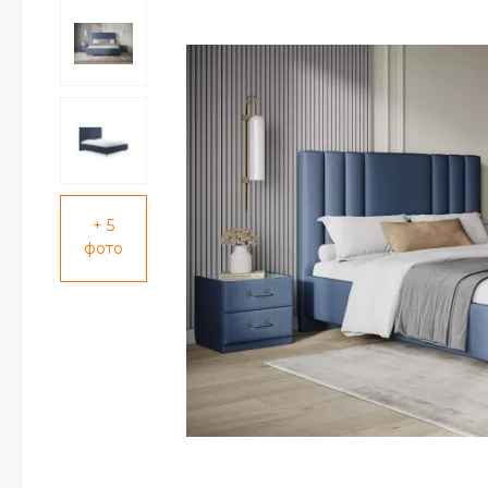
+ 5
фото