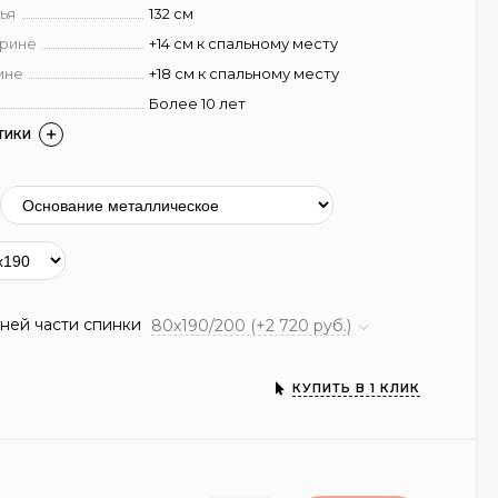
ья
132 см
ирине
+14 см к спальному месту
ине
+18 см к спальному месту
Более 10 лет
ТИКИ
ней части спинки
80х190/200 (+2 720 руб.)
КУПИТЬ В 1 КЛИК