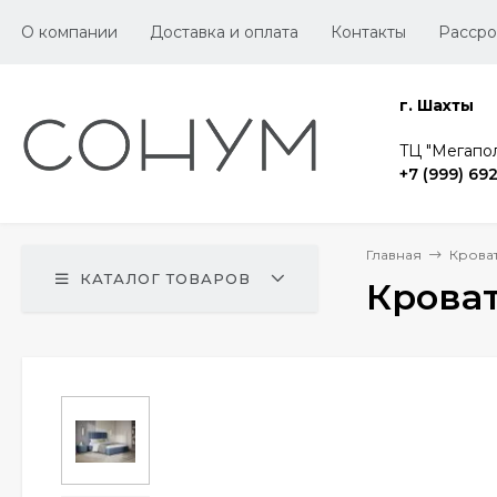
О компании
Доставка и оплата
Контакты
Рассро
г. Шахты
TЦ "Мегапол
+7 (999) 69
Главная
Крова
КАТАЛОГ ТОВАРОВ
Кроват