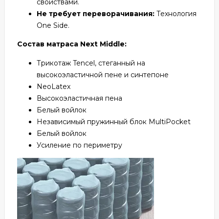
свойствами.
Не требует переворачивания:
Технология
One Side.
Состав матраса Next Middle:
Трикотаж Tencel, стеганный на
высокоэластичной пене и синтепоне
NeoLatex
Высокоэластичная пена
Белый войлок
Независимый пружинный блок MultiPocket
Белый войлок
Усиление по периметру