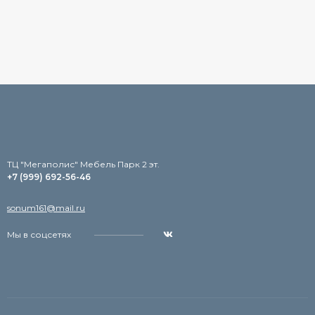
TЦ "Мегаполис" Мебель Парк 2 эт.
+7 (999) 692-56-46
sonum161@mail.ru
Мы в соцсетях