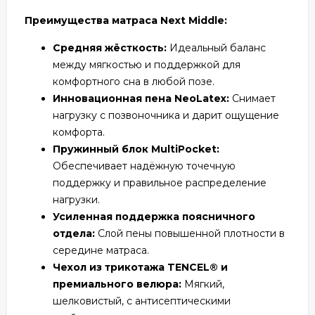
Преимущества матраса Next Middle:
Средняя жёсткость:
Идеальный баланс
между мягкостью и поддержкой для
комфортного сна в любой позе.
Инновационная пена NeoLatex:
Снимает
нагрузку с позвоночника и дарит ощущение
комфорта.
Пружинный блок MultiPocket:
Обеспечивает надёжную точечную
поддержку и правильное распределение
нагрузки.
Усиленная поддержка поясничного
отдела:
Слой пены повышенной плотности в
середине матраса.
Чехол из трикотажа TENCEL® и
премиального велюра:
Мягкий,
шелковистый, с антисептическими