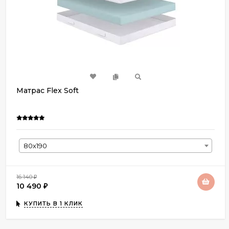
Матрас Flex Soft
80х190
16 140
₽
10 490
₽
КУПИТЬ В 1 КЛИК