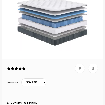
РАЗМЕР:
КУПИТЬ В 1 КЛИК