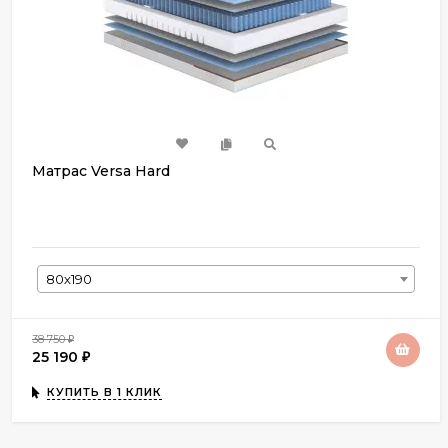
Матрас Versa Hard
80х190
38 750
₽
25 190
₽
КУПИТЬ В 1 КЛИК