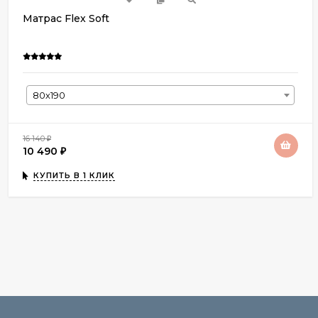
Матрас Flex Soft
80х190
16 140
₽
10 490
₽
КУПИТЬ В 1 КЛИК