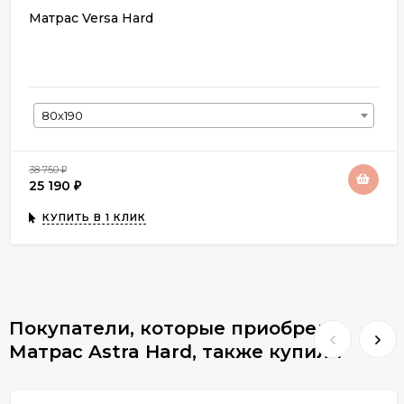
Матрас Versa Hard
80х190
38 750
₽
25 190
₽
КУПИТЬ В 1 КЛИК
Покупатели, которые приобрели
Матрас Astra Hard, также купили