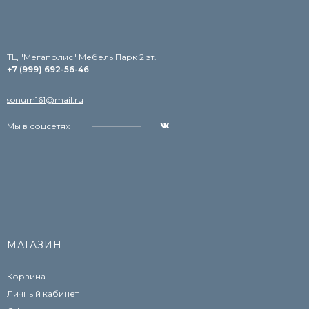
TЦ "Мегаполис" Мебель Парк 2 эт.
+7 (999) 692-56-46
sonum161@mail.ru
Мы в соцсетях
МАГАЗИН
Корзина
Личный кабинет