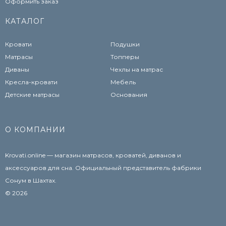
Оформить заказ
КАТАЛОГ
Кровати
Подушки
Матрасы
Топперы
Диваны
Чехлы на матрас
Кресла-кровати
Мебель
Детские матрасы
Основания
О КОМПАНИИ
Krovati.online — магазин матрасов, кроватей, диванов и
аксессуаров для сна. Официальный представитель фабрики
Сонум в Шахтах.
© 2026