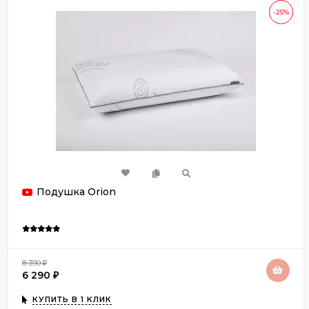
-25%
Подушка Orion
8 390
₽
6 290
₽
КУПИТЬ В 1 КЛИК