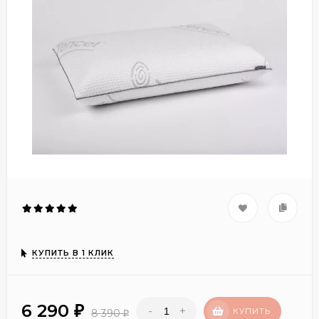
КУПИТЬ В 1 КЛИК
6 290
-
+
₽
КУПИТЬ
8 390
₽