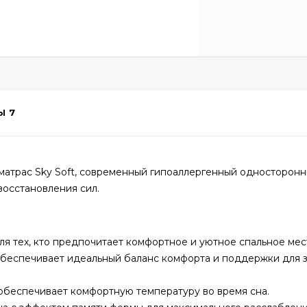
Ы
7
матрас Sky Soft, современный гипоаллергенный односторонн
восстановления сил.
я тех, кто предпочитает комфортное и уютное спальное мес
беспечивает идеальный баланс комфорта и поддержки для 
обеспечивает комфортную температуру во время сна.