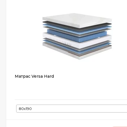
Матрас Versa Hard
80х190