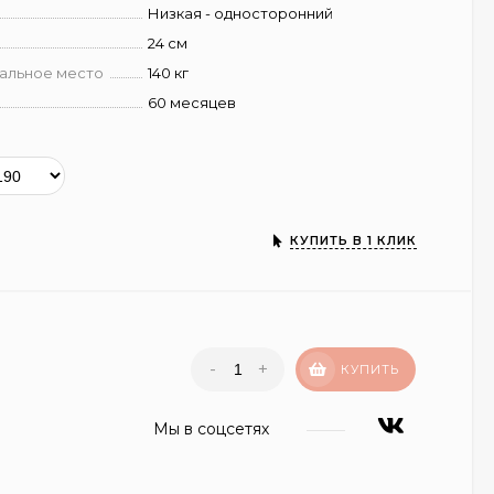
Низкая - односторонний
24 см
пальное место
140 кг
60 месяцев
КУПИТЬ В 1 КЛИК
-
+
КУПИТЬ
Мы в соцсетях