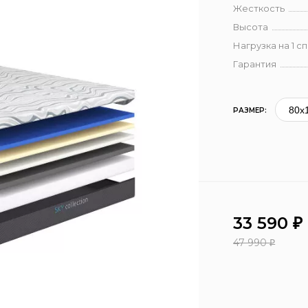
Жесткость
Высота
Нагрузка на 1 с
Гарантия
РАЗМЕР:
33 590
₽
47 990
₽