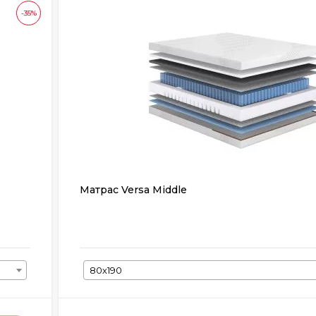
-35%
Матрас Versa Middle
80х190