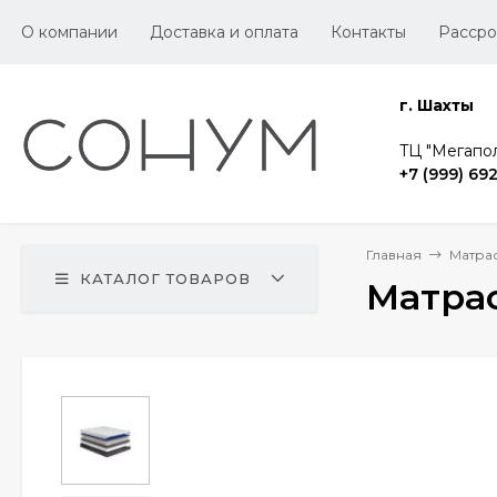
О компании
Доставка и оплата
Контакты
Рассро
г. Шахты
TЦ "Мегапол
+7 (999) 69
Главная
Матра
КАТАЛОГ ТОВАРОВ
Матрас