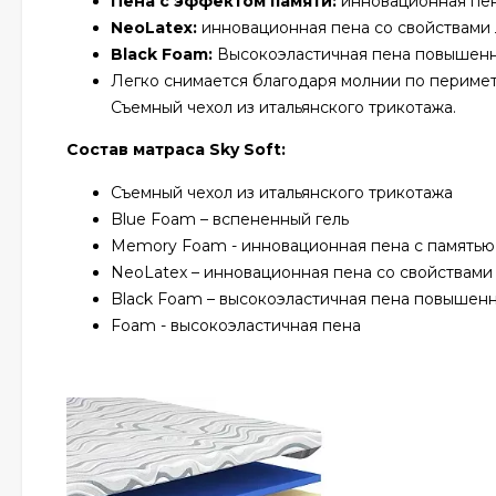
Пена с эффектом памяти:
инновационная пен
NeoLatex:
инновационная пена со свойствами 
Black Foam:
Высокоэластичная пена повышенно
Легко снимается благодаря молнии по периметр
Съемный чехол из итальянского трикотажа.
Состав матраса Sky Soft:
Съемный чехол из итальянского трикотажа
Blue Foam – вспененный гель
Memory Foam - инновационная пена с память
NeoLatex – инновационная пена со свойствами
Black Foam – высокоэластичная пена повышенн
Foam - высокоэластичная пена