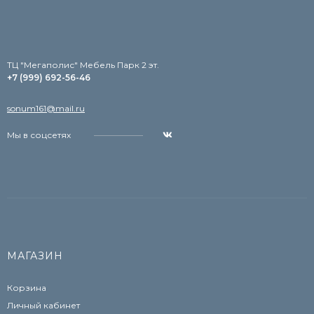
TЦ "Мегаполис" Мебель Парк 2 эт.
+7 (999) 692-56-46
sonum161@mail.ru
Мы в соцсетях
МАГАЗИН
Корзина
Личный кабинет