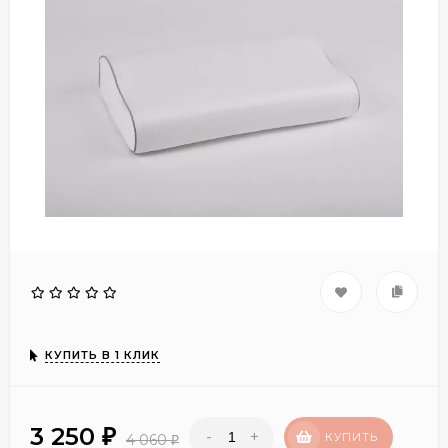
КУПИТЬ В 1 КЛИК
3 250
-
+
₽
КУПИТЬ
4 060
₽