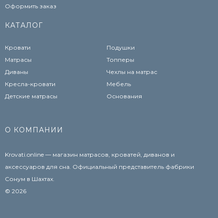
Оформить заказ
КАТАЛОГ
Кровати
Подушки
Матрасы
Топперы
Диваны
Чехлы на матрас
Кресла-кровати
Мебель
Детские матрасы
Основания
О КОМПАНИИ
Krovati.online — магазин матрасов, кроватей, диванов и
аксессуаров для сна. Официальный представитель фабрики
Сонум в Шахтах.
© 2026