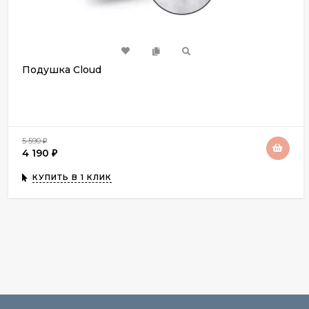
Подушка Cloud
5 590
₽
4 190
₽
КУПИТЬ В 1 КЛИК