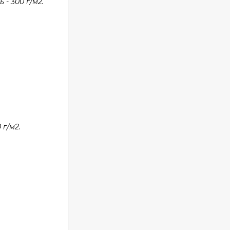
- 300 г/м2.
г/м2.