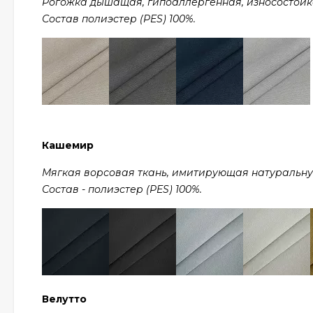
Рогожка дышащая, гипоаллергенная, износостойкая,
Состав полиэстер (PES) 100%.
Кашемир
Мягкая ворсовая ткань, имитирующая натуральную ш
Состав - полиэстер (PES) 100%.
Велутто