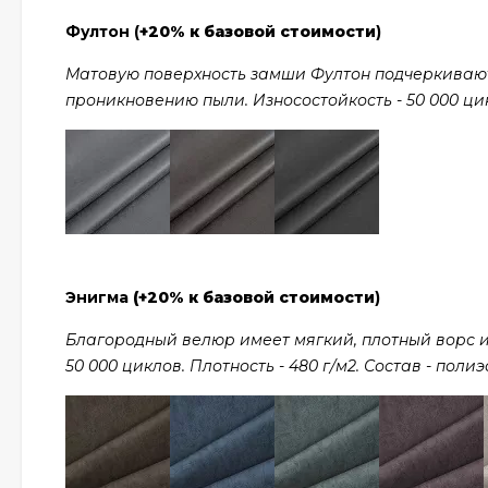
Фултон (
+20% к базовой стоимости
)
Матовую поверхность замши Фултон подчеркивают
проникновению пыли. Износостойкость - 50 000 цикл
Энигма
(+20% к базовой стоимости
)
Благородный велюр имеет мягкий, плотный ворс и
50 000 циклов. Плотность - 480 г/м2. Состав - полиэ