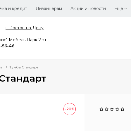
чка и кредит
Дизайнерам
Акции и новости
Еще
г. Ростов-на-Дону
Стать
Вака
ис" Мебель Парк 2 эт.
2-56-46
ь
Тумба Стандарт
 Стандарт
-20%