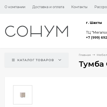
О компании
Доставка и оплата
Контакты
Рассро
г. Шахты
TЦ "Мегапол
+7 (999) 69
Главная
Мебел
КАТАЛОГ ТОВАРОВ
Тумба