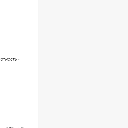
отность -