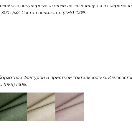
покойные популярные оттенки легко впишутся в современ
300 г/м2. Состав полиэстер (PES) 100%.
рхатной фактурой и приятной тактильностью. Износостой
р (PES) 100%.