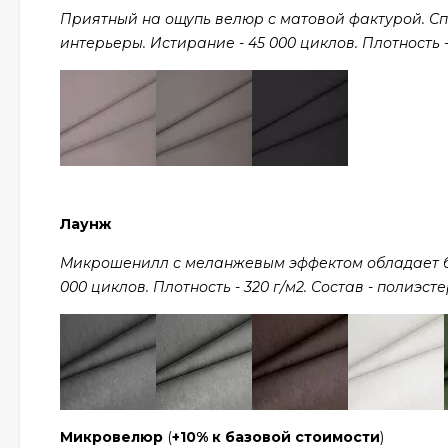
Приятный на ощупь велюр с матовой фактурой. С
интерьеры. Истирание - 45 000 циклов. Плотность - 
Лаунж
Микрошенилл с меланжевым эффектом обладает ба
000 циклов. Плотность - 320 г/м2. Состав - полиэсте
Микровелюр
(
+10% к базовой стоимости
)