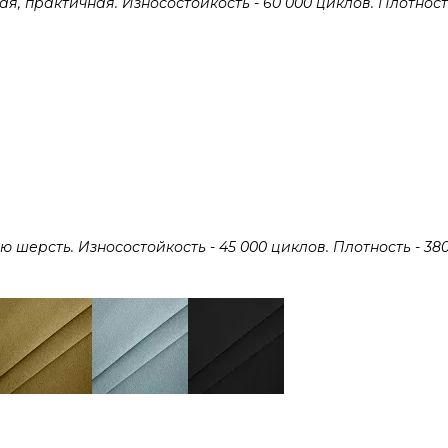
 практичная. Износостойкость - 60 000 циклов. Плотность 
ерсть. Износостойкость - 45 000 циклов. Плотность - 380 