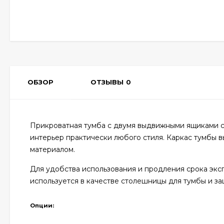
ОБЗОР
ОТЗЫВЫ
0
Прикроватная тумба с двумя выдвижными ящиками с
интерьер практически любого стиля. Каркас тумбы 
материалом.
Для удобства использования и продления срока экс
используется в качестве столешницы для тумбы и з
Опции: