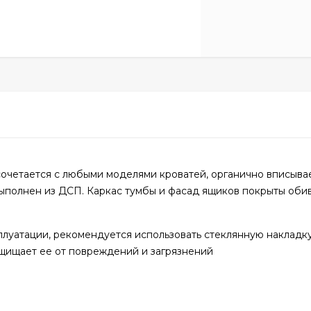
очетается с любыми моделями кроватей, органично вписывае
выполнен из ДСП. Каркас тумбы и фасад ящиков покрыты об
плуатации, рекомендуется использовать стеклянную накладк
ащищает ее от повреждений и загрязнений