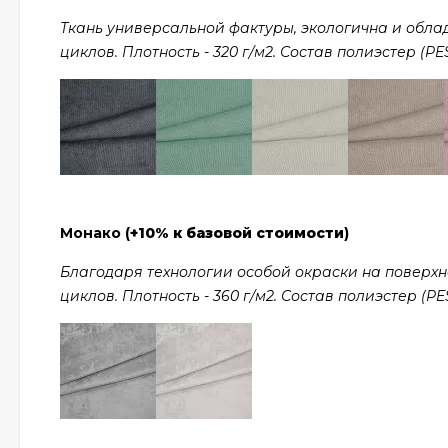
Ткань универсальной фактуры, экологична и обла
циклов. Плотность - 320 г/м2. Состав полиэстер (PES
Монако (
+10% к базовой стоимости
)
Благодаря технологии особой окраски на поверхно
циклов. Плотность - 360 г/м2. Состав полиэстер (PES