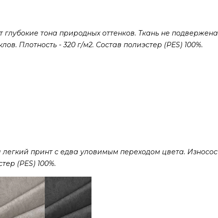
 глубокие тона природных оттенков. Ткань не подвержена
ов. Плотность - 320 г/м2. Состав полиэстер (PES) 100%.
 легкий принт с едва уловимым переходом цвета. Износост
стер (PES) 100%.