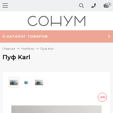
0
КАТАЛОГ ТОВАРОВ
Главная
Мебель
Пуф Karl
Пуф Karl
-20%