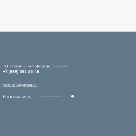
TЦ "Мегаполис" Мебель Парк 2 эт.
+7 (999) 692-56-46
sonum161@mail.ru
Мы в соцсетях