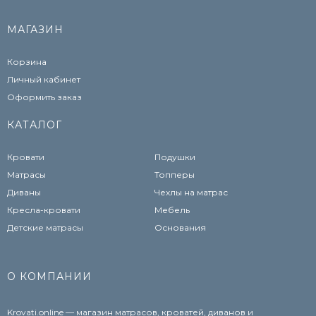
МАГАЗИН
Корзина
Личный кабинет
Оформить заказ
КАТАЛОГ
Кровати
Подушки
Матрасы
Топперы
Диваны
Чехлы на матрас
Кресла-кровати
Мебель
Детские матрасы
Основания
О КОМПАНИИ
Krovati.online — магазин матрасов, кроватей, диванов и