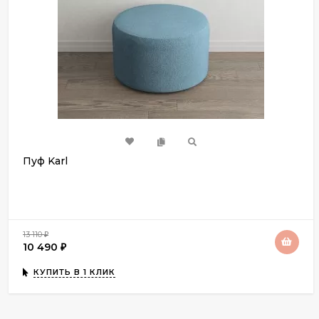
Пуф Karl
13 110
₽
10 490
₽
КУПИТЬ В 1 КЛИК