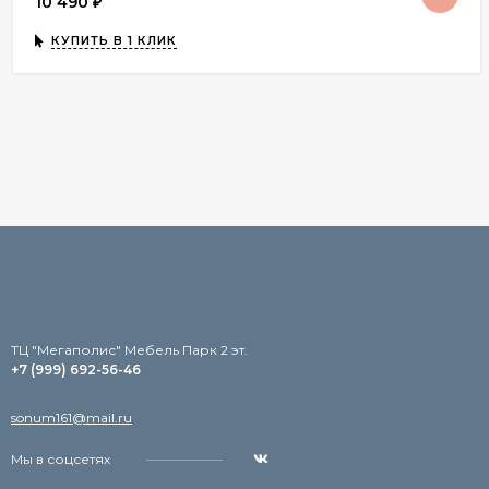
10 490
₽
КУПИТЬ В 1 КЛИК
TЦ "Мегаполис" Мебель Парк 2 эт.
+7 (999) 692-56-46
sonum161@mail.ru
Мы в соцсетях