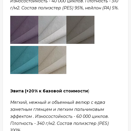
Износостойкость - 40 000 циклов. Плотность - 310
г/м2. Состав полиэстер (PES) 95%, нейлон (PA) 5%.
Эвита
(+20% к базовой стоимости
)
Мягкий, нежный и объемный велюр с едва
заметным глянцем и легким пальчиковым
эффектом . Износостойкость - 60 000 циклов.
Плотность - 340 г/м2. Состав полиэстер (PES)
100%.