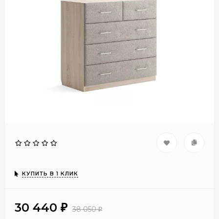
КУПИТЬ В 1 КЛИК
30 440
₽
38 050
₽