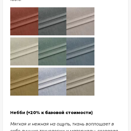
Небби
(+20% к базовой стоимости
)
Мягкая и нежная на ощупь, ткань воплощает в
себе лучшие технологии и материалы, создавая