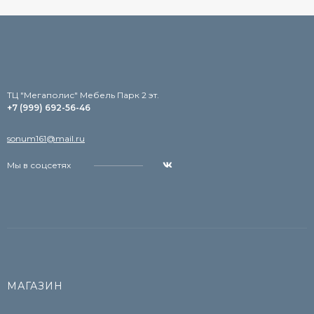
TЦ "Мегаполис" Мебель Парк 2 эт.
+7 (999) 692-56-46
sonum161@mail.ru
Мы в соцсетях
МАГАЗИН