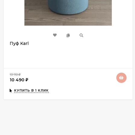
Пуф Karl
13 110
₽
10 490
₽
КУПИТЬ В 1 КЛИК