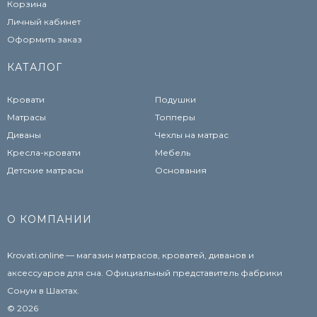
Корзина
Личный кабинет
Оформить заказ
КАТАЛОГ
Кровати
Подушки
Матрасы
Топперы
Диваны
Чехлы на матрас
Кресла-кровати
Мебель
Детские матрасы
Основания
О КОМПАНИИ
Krovati.online — магазин матрасов, кроватей, диванов и
аксессуаров для сна. Официальный представитель фабрики
Сонум в Шахтах.
© 2026