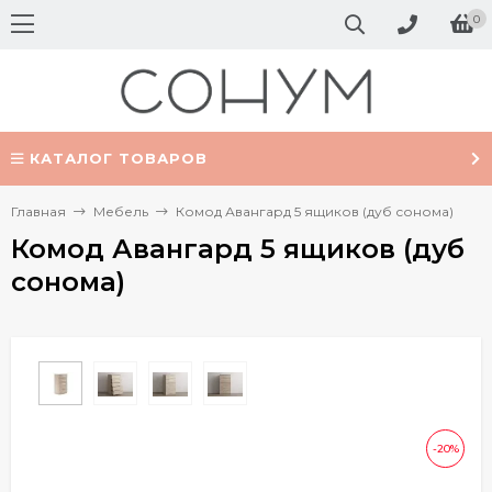
0
КАТАЛОГ ТОВАРОВ
Главная
Мебель
Комод Авангард 5 ящиков (дуб сонома)
Комод Авангард 5 ящиков (дуб
сонома)
-20%