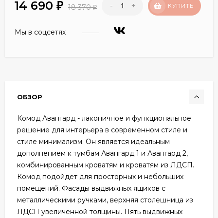
14 690
-
+
₽
КУПИТЬ
18 370
₽
Мы в соцсетях
ОБЗОР
Комод Авангард - лаконичное и функциональное
решение для интерьера в современном стиле и
стиле минимализм. Он является идеальным
дополнением к тумбам Авангард 1 и Авангард 2,
комбинированным кроватям и кроватям из ЛДСП.
Комод подойдет для просторных и небольших
помещений. Фасады выдвижных ящиков с
металлическими ручками, верхняя столешница из
ЛДСП увеличенной толщины. Пять выдвижных