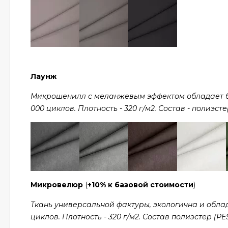
Лаунж
Микрошенилл с меланжевым эффектом обладает ба
000 циклов. Плотность - 320 г/м2. Состав - полиэсте
Микровелюр
(
+10% к базовой стоимости
)
Ткань универсальной фактуры, экологична и обла
циклов. Плотность - 320 г/м2. Состав полиэстер (PES