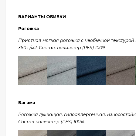
ВАРИАНТЫ ОБИВКИ
Рогожка
Приятная мягкая рогожка с необычной текстурой в 
360 г/м2. Состав: полиэстер (PES) 100%.
Багама
Рогожка дышащая, гипоаллергенная, износостойкая,
Состав полиэстер (PES) 100%.