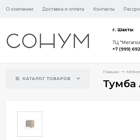
О компании
Доставка и оплата
Контакты
Рассро
г. Шахты
TЦ "Мегапол
+7 (999) 69
Главная
Мебел
КАТАЛОГ ТОВАРОВ
Тумба 