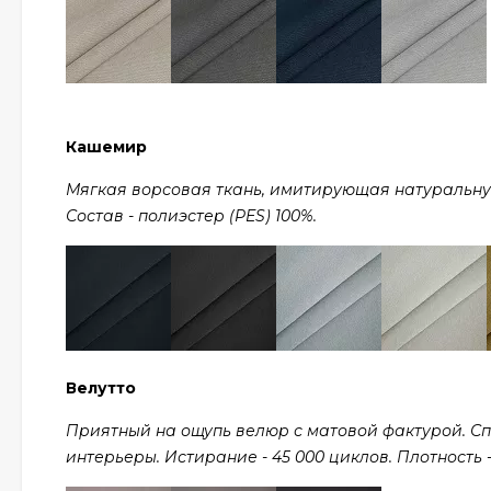
Кашемир
Мягкая ворсовая ткань, имитирующая натуральную ш
Состав - полиэстер (PES) 100%.
Велутто
Приятный на ощупь велюр с матовой фактурой. С
интерьеры. Истирание - 45 000 циклов. Плотность - 