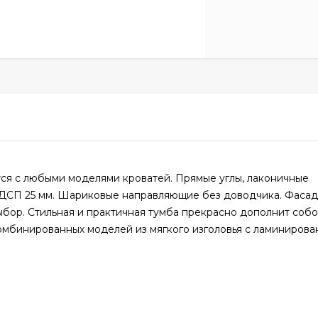
ся с любыми моделями кроватей. Прямые углы, лаконичные
ЛДСП 25 мм. Шариковые направляющие без доводчика. Фаса
бор. Стильная и практичная тумба прекрасно дополнит собо
 комбинированных моделей из мягкого изголовья с ламиниров