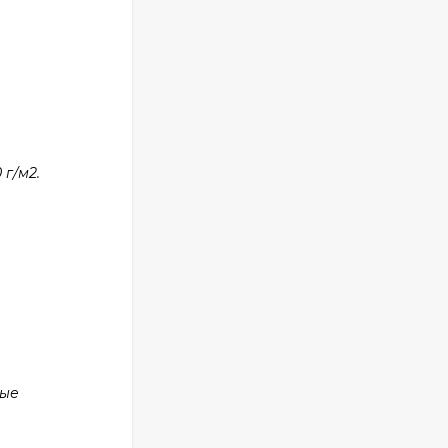
г/м2.
ные