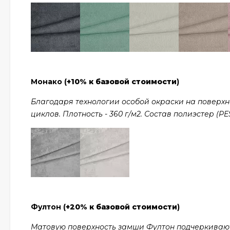
Монако (
+10% к базовой стоимости
)
Благодаря технологии особой окраски на поверхно
циклов. Плотность - 360 г/м2. Состав полиэстер (PES
Фултон (
+20% к базовой стоимости
)
Матовую поверхность замши Фултон подчеркивают