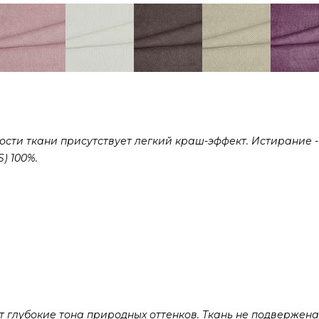
сти ткани присутствует легкий краш-эффект. Истирание -
) 100%.
 глубокие тона природных оттенков. Ткань не подвержена