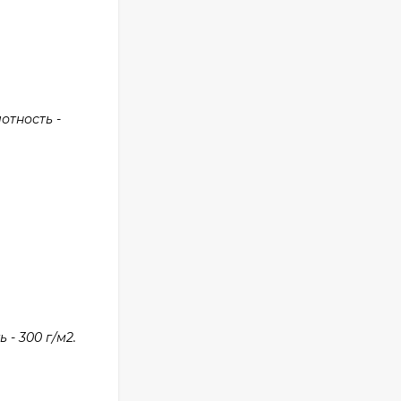
отность -
- 300 г/м2.