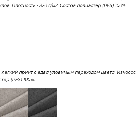
ов. Плотность - 320 г/м2. Состав полиэстер (PES) 100%.
 легкий принт с едва уловимым переходом цвета. Износост
стер (PES) 100%.