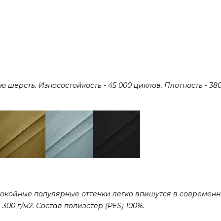
ерсть. Износостойкость - 45 000 циклов. Плотность - 380 
покойные популярные оттенки легко впишутся в современ
300 г/м2. Состав полиэстер (PES) 100%.