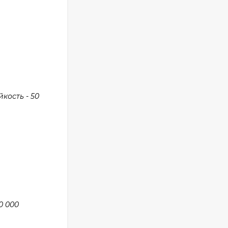
кость - 50
0 000