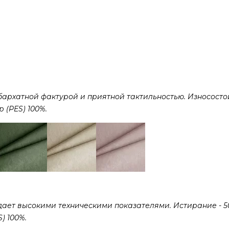
рхатной фактурой и приятной тактильностью. Износостой
р (PES) 100%.
дает высокими техническими показателями. Истирание - 5
) 100%.