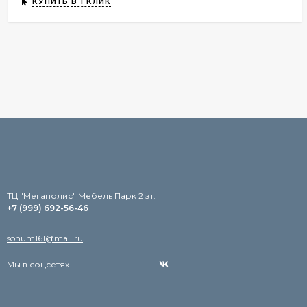
КУПИТЬ В 1 КЛИК
TЦ "Мегаполис" Мебель Парк 2 эт.
+7 (999) 692-56-46
sonum161@mail.ru
Мы в соцсетях