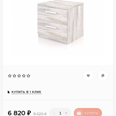
КУПИТЬ В 1 КЛИК
6 820
-
+
₽
КУПИТЬ
8 520
₽