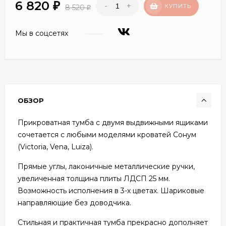
6 820
-
+
₽
КУПИТЬ
8 520
₽
Мы в соцсетях
ОБЗОР
Прикроватная тумба с двумя выдвижными ящиками
сочетается с любыми моделями кроватей Сонум
(Victoria, Vena, Luiza).
Прямые углы, лаконичные металлические ручки,
увеличенная толщина плиты ЛДСП 25 мм.
Возможность исполнения в 3-х цветах. Шариковые
направляющие без доводчика.
Стильная и практичная тумба прекрасно дополняет