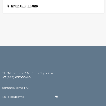
КУПИТЬ В 1 КЛИК
TЦ "Мегаполис" Мебель Парк 2 эт.
+7 (999) 692-56-46
sonum161@mail.ru
Мы в соцсетях