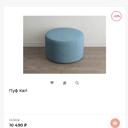
-20%
Пуф Karl
13 110
₽
10 490
₽