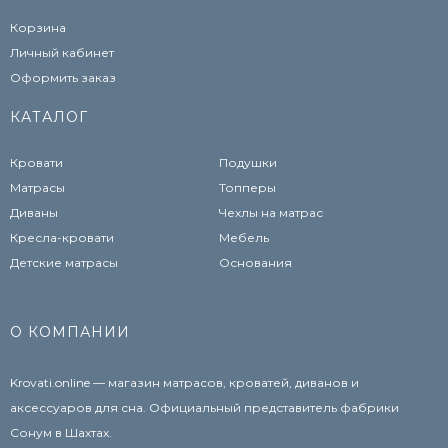
Корзина
Личный кабинет
Оформить заказ
КАТАЛОГ
Кровати
Подушки
Матрасы
Топперы
Диваны
Чехлы на матрас
Кресла-кровати
Мебель
Детские матрасы
Основания
О КОМПАНИИ
Krovati.online — магазин матрасов, кроватей, диванов и
аксессуаров для сна. Официальный представитель фабрики
Сонум в Шахтах.