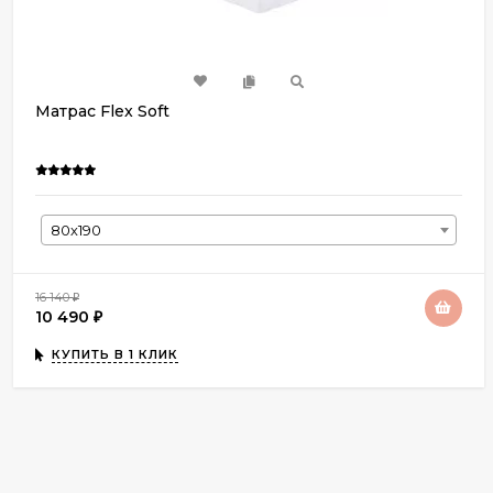
Матрас Flex Soft
80х190
16 140
₽
10 490
₽
КУПИТЬ В 1 КЛИК