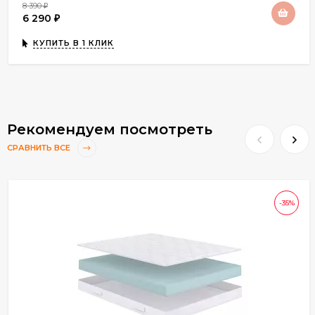
8 390
₽
6 290
₽
КУПИТЬ В 1 КЛИК
Рекомендуем посмотреть
СРАВНИТЬ ВСЕ
-35%