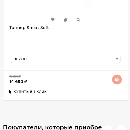
Топпер Smart Soft
80х190
18 370
₽
14 690
₽
КУПИТЬ В 1 КЛИК
Покупатели, которые приобрели