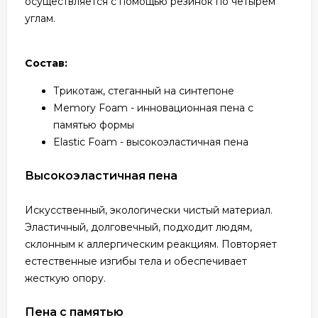
осуществляется с помощью резинок по четырём
углам.
Состав:
Трикотаж, стеганный на синтепоне
Memory Foam - инновационная пена с
памятью формы
Elastic Foam - высокоэластичная пена
Высокоэластичная пена
Искусственный, экологически чистый материал.
Эластичный, долговечный, подходит людям,
склонным к аллергическим реакциям. Повторяет
естественные изгибы тела и обеспечивает
жесткую опору.
Пена с памятью