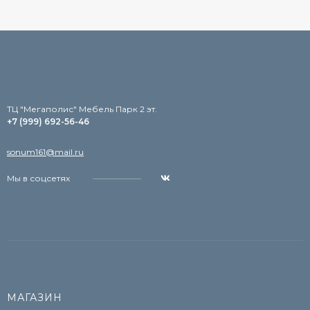
TЦ "Мегаполис" Мебель Парк 2 эт.
+7 (999) 692-56-46
sonum161@mail.ru
Мы в соцсетях
МАГАЗИН