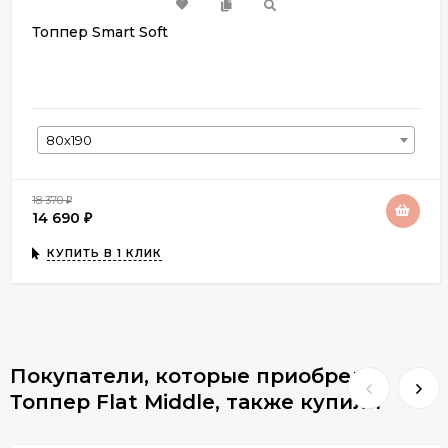
Топпер Smart Soft
80х190
18 370
₽
14 690
₽
КУПИТЬ В 1 КЛИК
Покупатели, которые приобрели
Топпер Flat Middle, также купили