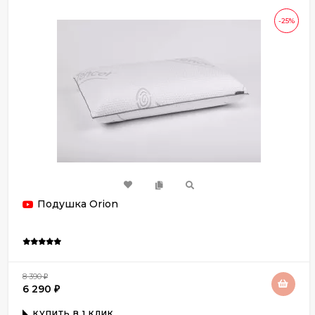
-25%
Подушка Orion
8 390
₽
6 290
₽
КУПИТЬ В 1 КЛИК