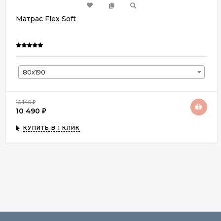
Матрас Flex Soft
80х190
16 140
₽
10 490
₽
КУПИТЬ В 1 КЛИК