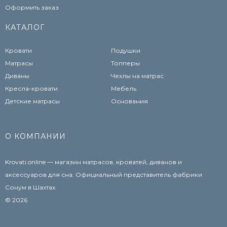
Оформить заказ
КАТАЛОГ
Кровати
Подушки
Матрасы
Топперы
Диваны
Чехлы на матрас
Кресла-кровати
Мебель
Детские матрасы
Основания
О КОМПАНИИ
Krovati.online — магазин матрасов, кроватей, диванов и
аксессуаров для сна. Официальный представитель фабрики
Сонум в Шахтах.
© 2026