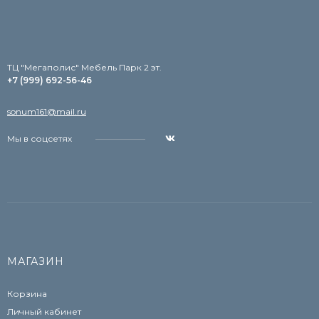
TЦ "Мегаполис" Мебель Парк 2 эт.
+7 (999) 692-56-46
sonum161@mail.ru
Мы в соцсетях
МАГАЗИН
Корзина
Личный кабинет