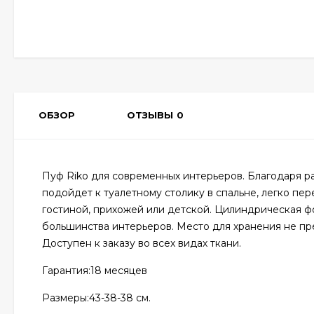
ОБЗОР
ОТЗЫВЫ
0
Пуф Riko для современных интерьеров. Благодаря р
подойдет к туалетному столику в спальне, легко пер
гостиной, прихожей или детской. Цилиндрическая ф
большинства интерьеров. Место для хранения не пр
Доступен к заказу во всех видах ткани.
Гарантия:
18 месяцев
Размеры:43
-38-38 см.