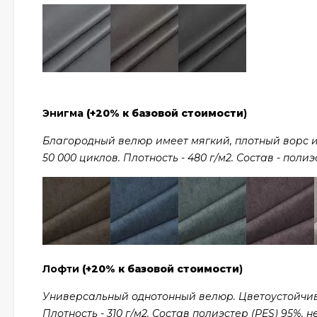
Энигма
(+20% к базовой стоимости
)
Благородный велюр имеет мягкий, плотный ворс и
50 000 циклов. Плотность - 480 г/м2. Состав - полиэ
Лофти
(+20% к базовой стоимости
)
Универсальный однотонный велюр. Цветоустойчив 
Плотность - 310 г/м2. Состав полиэстер (PES) 95%, н