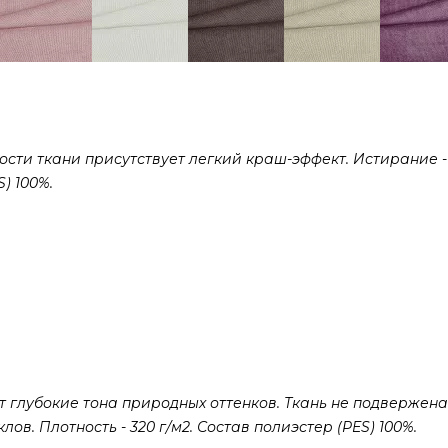
сти ткани присутствует легкий краш-эффект. Истирание -
) 100%.
 глубокие тона природных оттенков. Ткань не подвержена
ов. Плотность - 320 г/м2. Состав полиэстер (PES) 100%.