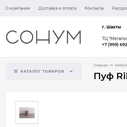
О компании
Доставка и оплата
Контакты
Рассро
г. Шахты
TЦ "Мегапол
+7 (999) 69
Главная
Мебел
КАТАЛОГ ТОВАРОВ
Пуф Ri