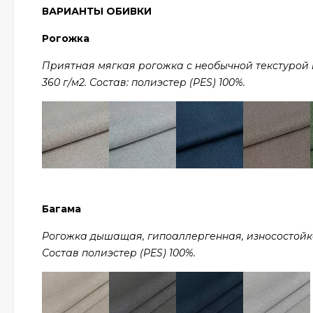
ВАРИАНТЫ ОБИВКИ
Рогожка
Приятная мягкая рогожка с необычной текстурой в 
360 г/м2. Состав: полиэстер (PES) 100%.
Багама
Рогожка дышащая, гипоаллергенная, износостойкая,
Состав полиэстер (PES) 100%.