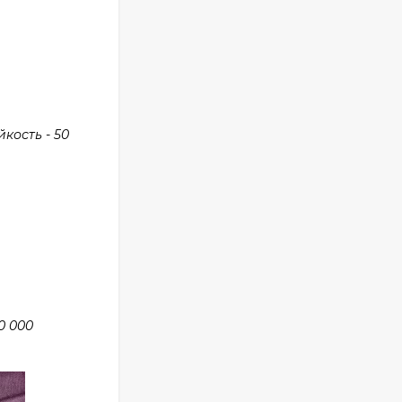
кость - 50
0 000