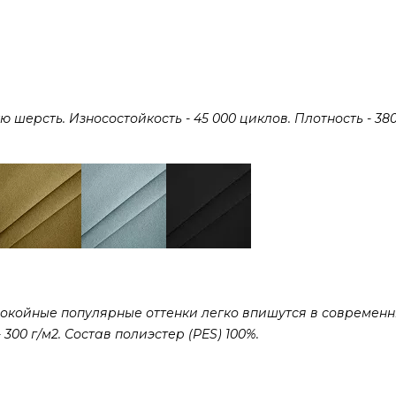
ерсть. Износостойкость - 45 000 циклов. Плотность - 380 
покойные популярные оттенки легко впишутся в современ
300 г/м2. Состав полиэстер (PES) 100%.