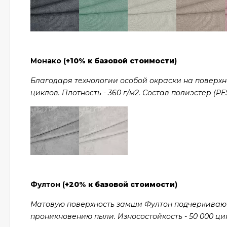
Монако (
+10% к базовой стоимости
)
Благодаря технологии особой окраски на поверхно
циклов. Плотность - 360 г/м2. Состав полиэстер (PES
Фултон (
+20% к базовой стоимости
)
Матовую поверхность замши Фултон подчеркивают
проникновению пыли. Износостойкость - 50 000 цикл