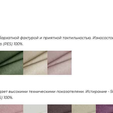
рхатной фактурой и приятной тактильностью. Износостой
р (PES) 100%.
дает высокими техническими показателями. Истирание - 5
) 100%.