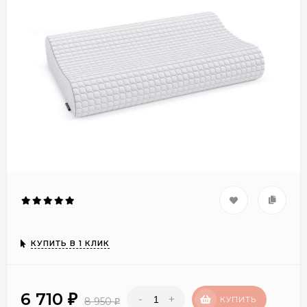
КУПИТЬ В 1 КЛИК
6 710
-
+
₽
КУПИТЬ
8 950
₽