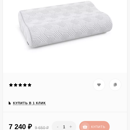
КУПИТЬ В 1 КЛИК
7 240
₽
-
+
КУПИТЬ
9 650
₽