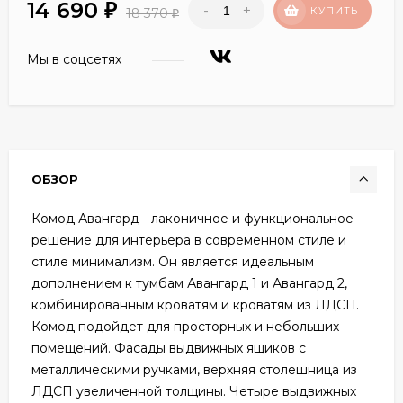
14 690
-
+
₽
КУПИТЬ
18 370
₽
Мы в соцсетях
ОБЗОР
Комод Авангард - лаконичное и функциональное
решение для интерьера в современном стиле и
стиле минимализм. Он является идеальным
дополнением к тумбам Авангард 1 и Авангард 2,
комбинированным кроватям и кроватям из ЛДСП.
Комод подойдет для просторных и небольших
помещений. Фасады выдвижных ящиков с
металлическими ручками, верхняя столешница из
ЛДСП увеличенной толщины. Четыре выдвижных