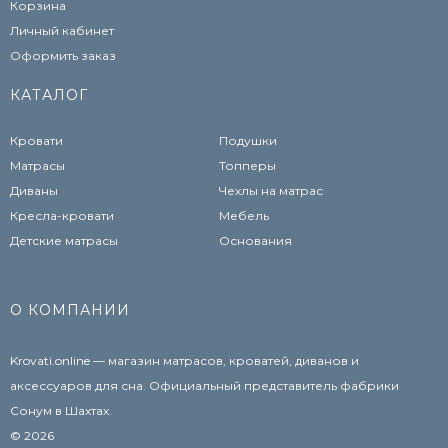
Корзина
Личный кабинет
Оформить заказ
КАТАЛОГ
Кровати
Подушки
Матрасы
Топперы
Диваны
Чехлы на матрас
Кресла-кровати
Мебель
Детские матрасы
Основания
О КОМПАНИИ
Krovati.online — магазин матрасов, кроватей, диванов и
аксессуаров для сна. Официальный представитель фабрики
Сонум в Шахтах.
© 2026