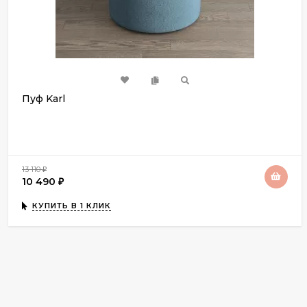
Пуф Karl
13 110
₽
10 490
₽
КУПИТЬ В 1 КЛИК