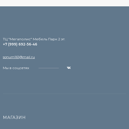
TЦ "Мегаполис" Мебель Парк 2 эт.
+7 (999) 692-56-46
sonum161@mail.ru
Мы в соцсетях
МАГАЗИН