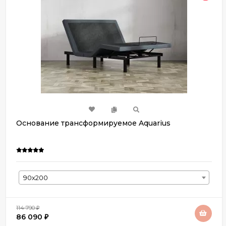
Основание трансформируемое Aquarius
90х200
114 790
₽
86 090
₽