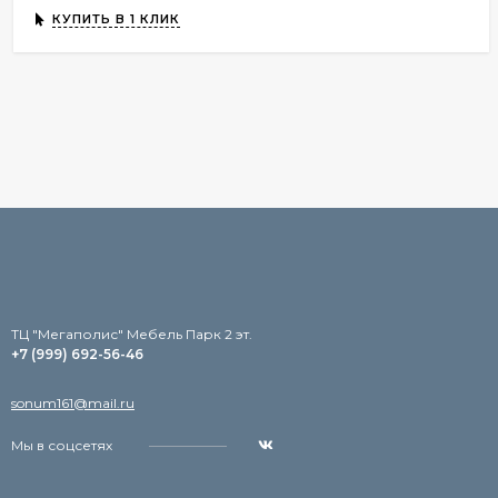
КУПИТЬ В 1 КЛИК
TЦ "Мегаполис" Мебель Парк 2 эт.
+7 (999) 692-56-46
sonum161@mail.ru
Мы в соцсетях