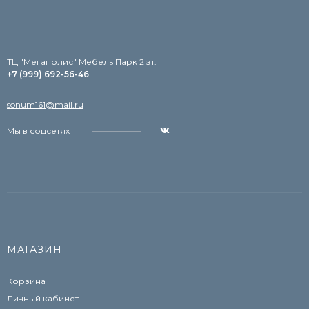
TЦ "Мегаполис" Мебель Парк 2 эт.
+7 (999) 692-56-46
sonum161@mail.ru
Мы в соцсетях
МАГАЗИН
Корзина
Личный кабинет