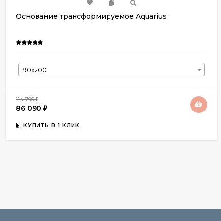
Основание трансформируемое Aquarius
90х200
114 790
₽
86 090
₽
КУПИТЬ В 1 КЛИК