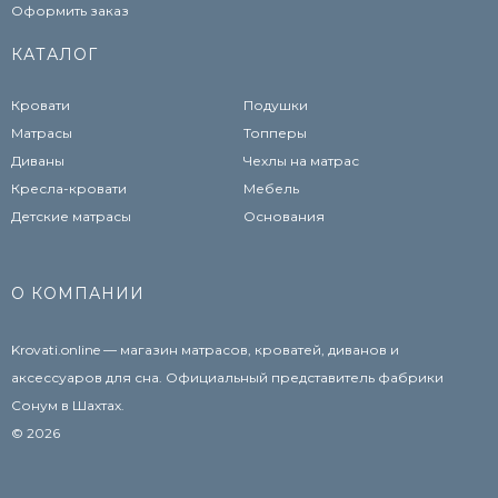
Оформить заказ
КАТАЛОГ
Кровати
Подушки
Матрасы
Топперы
Диваны
Чехлы на матрас
Кресла-кровати
Мебель
Детские матрасы
Основания
О КОМПАНИИ
Krovati.online — магазин матрасов, кроватей, диванов и
аксессуаров для сна. Официальный представитель фабрики
Сонум в Шахтах.
© 2026