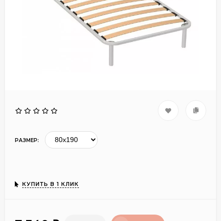
РАЗМЕР:
КУПИТЬ В 1 КЛИК