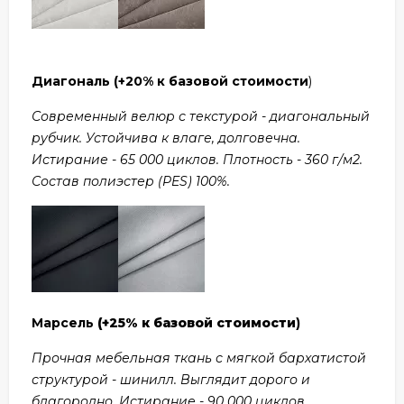
Диагональ
(+20% к базовой стоимости
)
Современный велюр с текстурой - диагональный
рубчик. Устойчива к влаге, долговечна.
Истирание - 65 000 циклов. Плотность - 360 г/м2.
Состав полиэстер (PES) 100%.
Марсель
(+25% к базовой стоимости
)
Прочная мебельная ткань с мягкой бархатистой
структурой - шинилл. Выглядит дорого и
благородно. Истирание - 90 000 циклов.