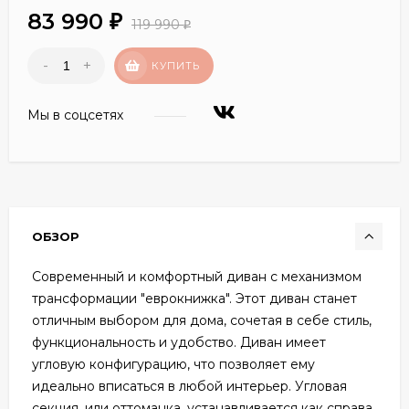
83 990
₽
119 990
₽
-
+
КУПИТЬ
Мы в соцсетях
ОБЗОР
Современный и комфортный диван с механизмом
трансформации "еврокнижка". Этот диван станет
отличным выбором для дома, сочетая в себе стиль,
функциональность и удобство. Диван имеет
угловую конфигурацию, что позволяет ему
идеально вписаться в любой интерьер. Угловая
секция, или оттоманка, устанавливается как справа,