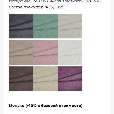
Истирание - 50 000 циклов. Плотность - 320 г/м2.
Состав полиэстер (PES) 100%.
Монако (
+10% к базовой стоимости
)