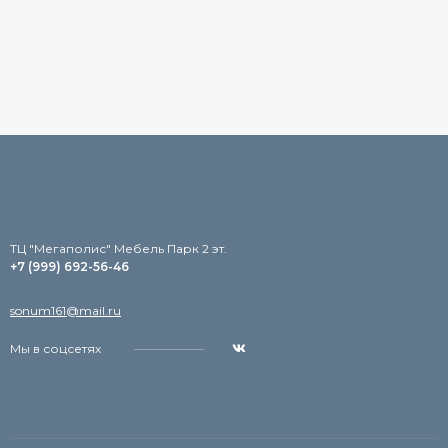
TЦ "Мегаполис" Мебель Парк 2 эт.
+7 (999) 692-56-46
sonum161@mail.ru
Мы в соцсетях