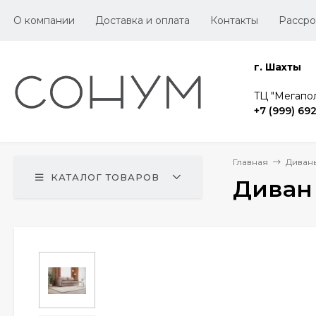
О компании
Доставка и оплата
Контакты
Рассро
г. Шахты
TЦ "Мегапол
+7 (999) 69
Главная
Диван
КАТАЛОГ ТОВАРОВ
Диван 