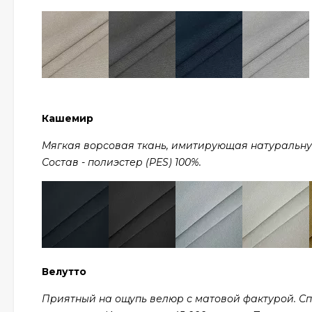
Кашемир
Мягкая ворсовая ткань, имитирующая натуральную ш
Состав - полиэстер (PES) 100%.
Велутто
Приятный на ощупь велюр с матовой фактурой. С