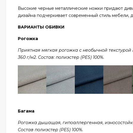
Высокие черные металлические ножки придают диван
дизайна подчеркивает современный стиль мебели, д
ВАРИАНТЫ ОБИВКИ
Рогожка
Приятная мягкая рогожка с необычной текстурой в 
360 г/м2. Состав: полиэстер (PES) 100%.
Багама
Рогожка дышащая, гипоаллергенная, износостойкая,
Состав полиэстер (PES) 100%.