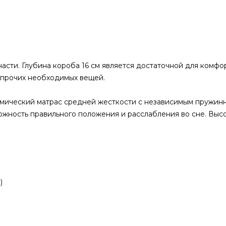
асти. Глубина короба 16 см является достаточной для комфо
и прочих необходимых вещей.
томический матрас средней жесткости с независимым пружи
жность правильного положения и расслабления во сне. Высо
)