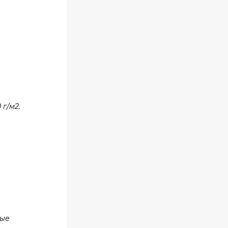
г/м2.
ные