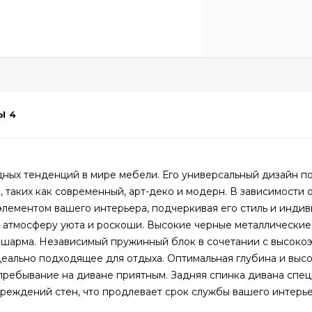
Ы
4
дных тенденций в мире мебели. Его универсальный дизайн п
 таких как современный, арт-деко и модерн. В зависимости 
элементом вашего интерьера, подчеркивая его стиль и индив
 атмосферу уюта и роскоши. Высокие черные металлические
 шарма. Независимый пружинный блок в сочетании с высоко
еально подходящее для отдыха. Оптимальная глубина и выс
пребывание на диване приятным. Задняя спинка дивана спе
реждений стен, что продлевает срок службы вашего интерье