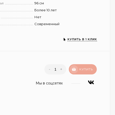
ья
96 см
Более 10 лет
Нет
Современный
КУПИТЬ В 1 КЛИК
₽
-
+
КУПИТЬ
Мы в соцсетях