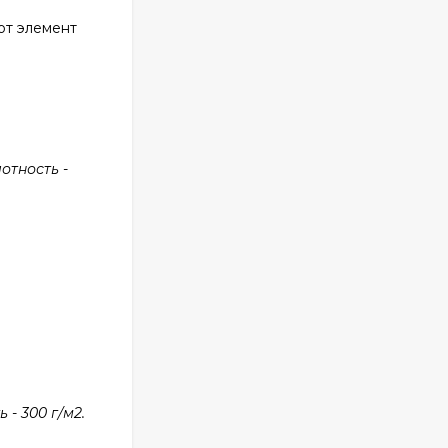
от элемент
отность -
- 300 г/м2.