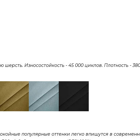
ерсть. Износостойкость - 45 000 циклов. Плотность - 380 
покойные популярные оттенки легко впишутся в современ