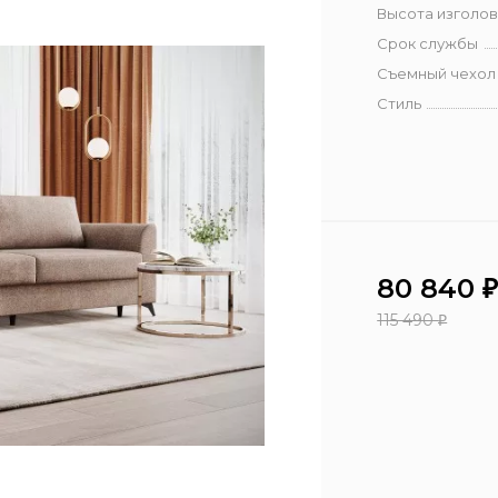
Высота изголов
Срок службы
Съемный чехол
Стиль
80 840
115 490
₽