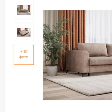
+ 10
фото