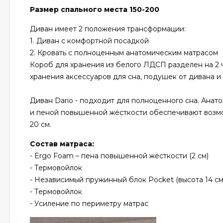
Размер спального места 150-200
Диван имеет 2 положения трансформации:
1. Диван с комфортной посадкой
2. Кровать с полноценным анатомическим матрасом
Короб для хранения из белого ЛДСП разделен на 2 ч
хранения аксессуаров для сна, подушек от дивана 
Диван Dario - подходит для полноценного сна. Ана
и пеной повышенной жёсткости обеспечивают возмо
20 см.
Состав матраса:
- Ergo Foam – пена повышенной жёсткости (2 см)
- Термовойлок
- Независимый пружинный блок Pocket (высота 14 см
- Термовойлок
- Усиление по периметру матрас