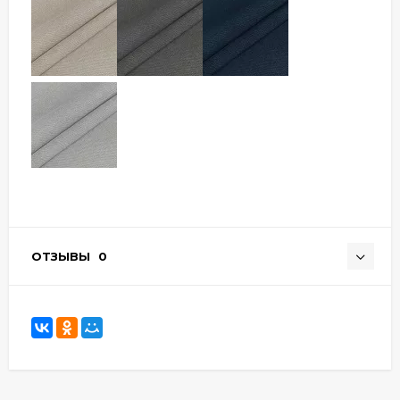
ОТЗЫВЫ
0