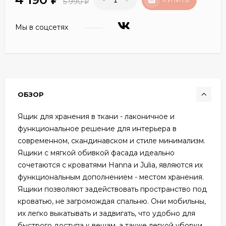
5 990
₽
Мы в соцсетях
ОБЗОР
Ящик для хранения в ткани - лаконичное и
функциональное решение для интерьера в
современном, скандинавском и стиле минимализм.
Ящики c мягкой обивкой фасада идеально
сочетаются с кроватями Hanna и Julia, являются их
функциональным дополнением - местом хранения.
Ящики позволяют задействовать пространство под
кроватью, не загромождая спальню. Они мобильны,
их легко выкатывать и задвигать, что удобно для
быстрого доступа к вещам, а также легкой уборки