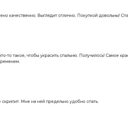
лено качественно. Выглядит отлично. Покупкой довольны! Сп
то-то такое, чтобы украсить спальню. Получилось! Самое кра
временем.
е скрипит. Мне на ней предельно удобно спать.