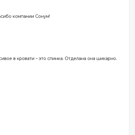
асибо компании Сонум!
сивое в кровати – это спинка. Отделана она шикарно.