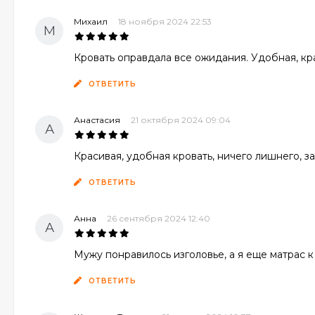
Михаил
18 ноября 2024 22:53
М
Кровать оправдала все ожидания. Удобная, кра
ОТВЕТИТЬ
Анастасия
21 октября 2024 09:04
А
Красивая, удобная кровать, ничего лишнего, з
ОТВЕТИТЬ
Анна
26 сентября 2024 12:40
А
Мужу понравилось изголовье, а я еще матрас к 
ОТВЕТИТЬ