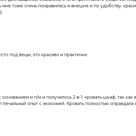
ь мне тоже очень понравилась и внешне и по удобству. красив
)
есто под вещи, это красиво и практично
основанием и п/м и получилось 2-в-1: кровать-шкаф, так как
ыл печальный опыт с экокожей. Кровать полностью оправдала