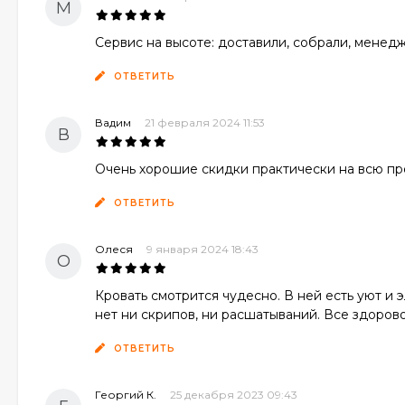
М
Сервис на высоте: доставили, собрали, менед
ОТВЕТИТЬ
Вадим
21 февраля 2024 11:53
В
Очень хорошие скидки практически на всю пр
ОТВЕТИТЬ
Олеся
9 января 2024 18:43
О
Кровать смотрится чудесно. В ней есть уют и 
нет ни скрипов, ни расшатываний. Все здорово
ОТВЕТИТЬ
Георгий К.
25 декабря 2023 09:43