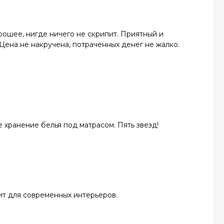
рошее, нигде ничего не скрипит. Приятный и
Цена не накручена, потраченных денег не жалко.
е хранение белья под матрасом. Пять звезд!
ит для современных интерьеров.