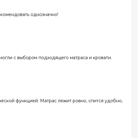
рекомендовать однозначно!
могли с выбором подходящего матраса и кровати.
ической функцией. Матрас лежит ровно, спится удобно,