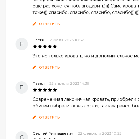
еще раз хочется поблагодарить)))) Сама кроват
тоже))) спасибо, спасибо, спасибо, спасибо)))))))
ОТВЕТИТЬ
Настя
12 июля 2023 10:52
Н
Это не только кровать, но и дополнительное м
ОТВЕТИТЬ
Павел
25 апреля 2023 14:39
П
Современная лаконичная кровать, приобрели с 
обивки выбрали ткань лофти, так как ранее б
ОТВЕТИТЬ
Сергей Геннадьевич
22 февраля 2023 10:25
С