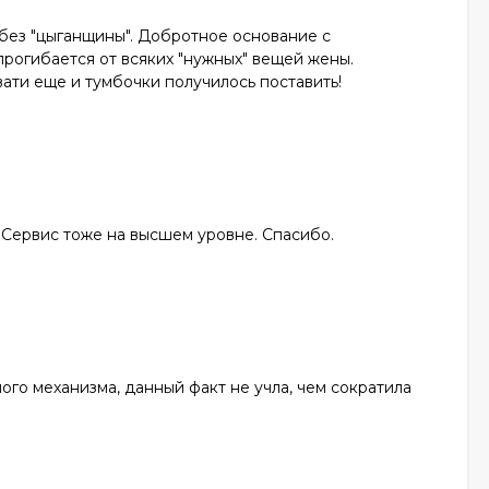
и без "цыганщины". Добротное основание с
прогибается от всяких "нужных" вещей жены.
ати еще и тумбочки получилось поставить!
. Сервис тоже на высшем уровне. Спасибо.
ого механизма, данный факт не учла, чем сократила