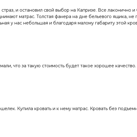
и страз, и остановил свой выбор на Капризе. Все лаконично 
нимают матрас. Толстая фанера на дне бельевого ящика, не 
ьная у нас небольшая и благодаря малому габариту этой кров
мали, что за такую стоимость будет такое хорошее качество
елек. Купила кровать и к нему матрас. Кровать без подъемн