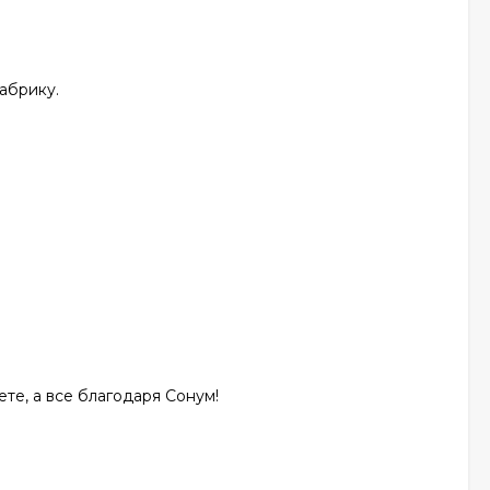
абрику.
ете, а все благодаря Сонум!