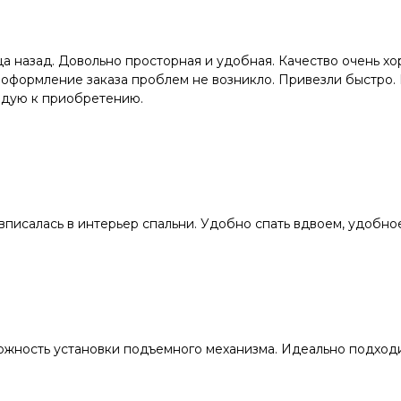
а назад. Довольно просторная и удобная. Качество очень хо
 оформление заказа проблем не возникло. Привезли быстро. 
ндую к приобретению.
 вписалась в интерьер спальни. Удобно спать вдвоем, удобно
можность установки подъемного механизма. Идеально подход