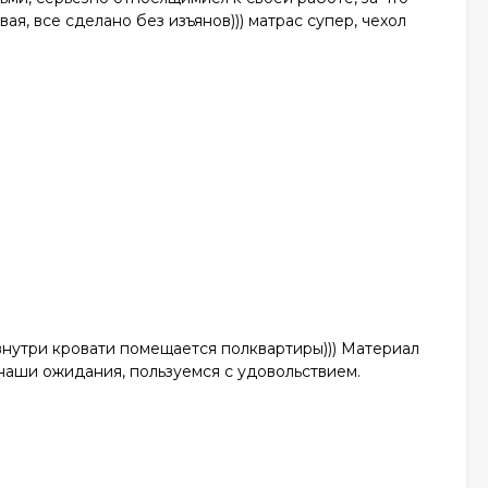
ая, все сделано без изъянов))) матрас супер, чехол
 внутри кровати помещается полквартиры))) Материал
 наши ожидания, пользуемся с удовольствием.