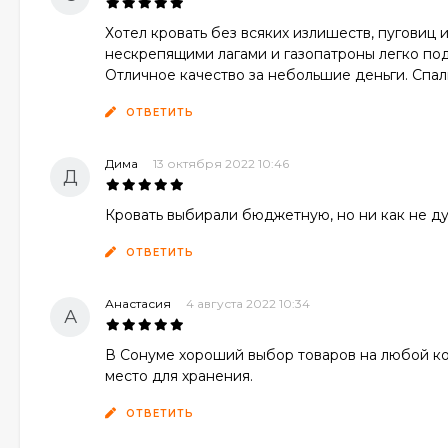
Хотел кровать без всяких излишеств, пуговиц 
нескрепящими лагами и газопатроны легко под
Отличное качество за небольшие деньги. Спал
ОТВЕТИТЬ
Дима
13 октября 2022 10:46
Д
Кровать выбирали бюджетную, но ни как не ду
ОТВЕТИТЬ
Анастасия
4 августа 2022 10:34
А
В Сонуме хороший выбор товаров на любой кош
место для хранения.
ОТВЕТИТЬ