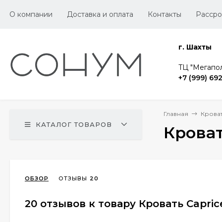
О компании
Доставка и оплата
Контакты
Рассро
г. Шахты
TЦ "Мегапол
+7 (999) 69
Главная
Крова
КАТАЛОГ ТОВАРОВ
Кроват
ОБЗОР
ОТЗЫВЫ
20
20 отзывов к товару Кровать Capric