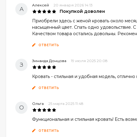
Алексей
20 января 2026 14:13
А
Покупкой доволен
Приобрели здесь с женой кровать около месяц
насыщенный цвет. Спать одно удовольствие. С
Качеством товара остались довольны. Рекоме
ОТВЕТИТЬ
Зинаида Донцова
19 июля 2025 20:08
З
Кровать - стильная и удобная модель, отлично
ОТВЕТИТЬ
Ольга
25 марта 2025 11:48
О
Функциональная и стильная кровать! Есть воз
ОТВЕТИТЬ