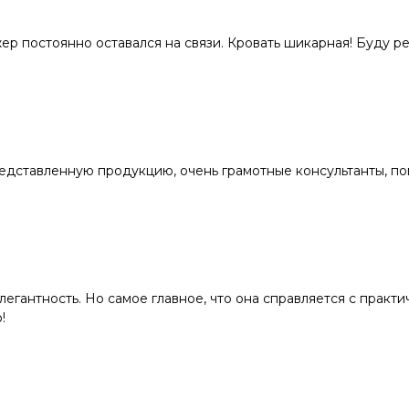
жер постоянно оставался на связи. Кровать шикарная! Буду 
едставленную продукцию, очень грамотные консультанты, по
элегантность. Но самое главное, что она справляется с практ
!