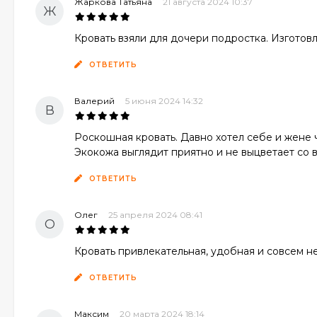
Жаркова Татьяна
21 августа 2024 10:37
Ж
Кровать взяли для дочери подростка. Изготов
ОТВЕТИТЬ
Валерий
5 июня 2024 14:32
В
Роскошная кровать. Давно хотел себе и жене ч
Экокожа выглядит приятно и не выцветает со 
ОТВЕТИТЬ
Олег
25 апреля 2024 08:41
О
Кровать привлекательная, удобная и совсем н
ОТВЕТИТЬ
Максим
20 марта 2024 18:14